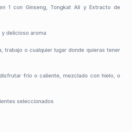
n 1 con Ginseng, Tongkat Ali y Extracto de 
 y delicioso aroma

a, trabajo o cualquier lugar donde quieras tener 
isfrutar frío o caliente, mezclado con hielo, o 
ientes seleccionados
