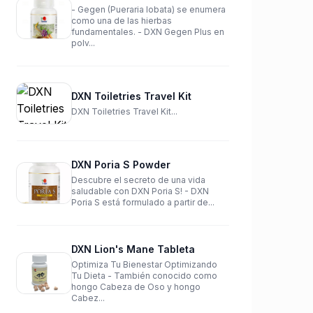
- Gegen (Pueraria lobata) se enumera
como una de las hierbas
fundamentales. - DXN Gegen Plus en
polv...
DXN Toiletries Travel Kit
DXN Toiletries Travel Kit...
DXN Poria S Powder
Descubre el secreto de una vida
saludable con DXN Poria S! - DXN
Poria S está formulado a partir de...
DXN Lion's Mane Tableta
Optimiza Tu Bienestar Optimizando
Tu Dieta - También conocido como
hongo Cabeza de Oso y hongo
Cabez...