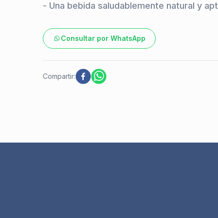
- Una bebida saludablemente natural y apt
Consultar por WhatsApp
Compartir: