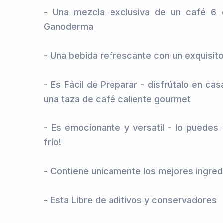
- Una mezcla exclusiva de un café 6 e
Ganoderma

- Una bebida refrescante con un exquisito
- Es Fácil de Preparar - disfrútalo en cas
una taza de café caliente gourmet

- Es emocionante y versatil - lo puedes d
frío!

- Contiene unicamente los mejores ingred
- Esta Libre de aditivos y conservadores
