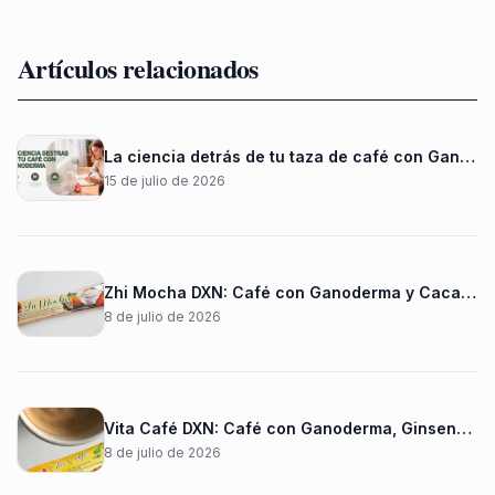
Artículos relacionados
La ciencia detrás de tu taza de café con Ganoderma
15 de julio de 2026
Zhi Mocha DXN: Café con Ganoderma y Cacao con delicioso sabor a chocolate
8 de julio de 2026
Vita Café DXN: Café con Ganoderma, Ginseng y Tongkat Ali para complementar tu bienestar diario
8 de julio de 2026